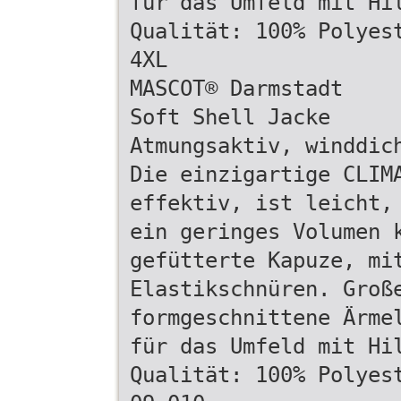
für das Umfeld mit Hi
Qualität: 100% Polyes
4XL
MASCOT® Darmstadt
Soft Shell Jacke
Atmungsaktiv, winddic
Die einzigartige CLIM
effektiv, ist leicht,
ein geringes Volumen 
gefütterte Kapuze, mi
Elastikschnüren. Groß
formgeschnittene Ärme
für das Umfeld mit Hi
Qualität: 100% Polyes