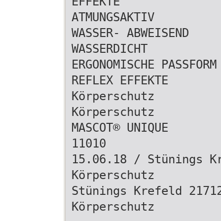
EFFEKTE
ATMUNGSAKTIV
WASSER- ABWEISEND
WASSERDICHT
ERGONOMISCHE PASSFORM
REFLEX EFFEKTE
Körperschutz
Körperschutz
MASCOT® UNIQUE
11010
15.06.18 / Stünings K
Körperschutz
Stünings Krefeld 2171
Körperschutz