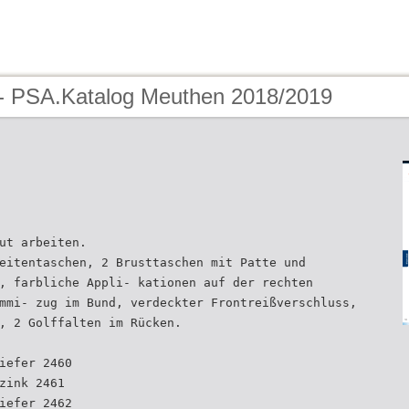
- PSA.Katalog Meuthen 2018/2019
ut arbeiten.
eitentaschen, 2 Brusttaschen mit Patte und
, farbliche Appli- kationen auf der rechten
mmi- zug im Bund, verdeckter Frontreißverschluss,
, 2 Golffalten im Rücken.
iefer 2460
zink 2461
iefer 2462