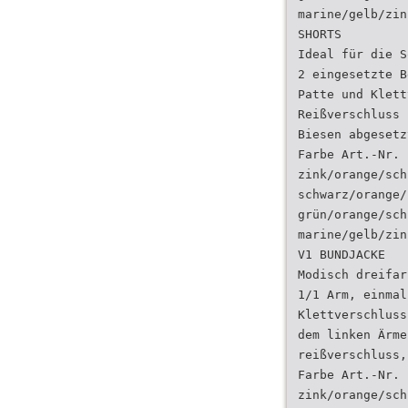
marine/gelb/zin
SHORTS
Ideal für die S
2 eingesetzte B
Patte und Klett
Reißverschluss 
Biesen abgesetz
Farbe Art.-Nr.
zink/orange/sch
schwarz/orange/
grün/orange/sch
marine/gelb/zin
V1 BUNDJACKE
Modisch dreifar
1/1 Arm, einmal
Klettverschluss
dem linken Ärme
reißverschluss,
Farbe Art.-Nr.
zink/orange/sch