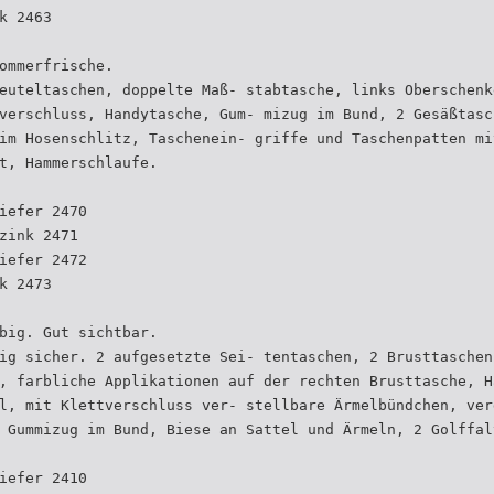
k 2463
ommerfrische.
euteltaschen, doppelte Maß- stabtasche, links Oberschenk
verschluss, Handytasche, Gum- mizug im Bund, 2 Gesäßtasc
im Hosenschlitz, Taschenein- griffe und Taschenpatten mi
t, Hammerschlaufe.
iefer 2470
zink 2471
iefer 2472
k 2473
big. Gut sichtbar.
ig sicher. 2 aufgesetzte Sei- tentaschen, 2 Brusttaschen
, farbliche Applikationen auf der rechten Brusttasche, H
l, mit Klettverschluss ver- stellbare Ärmelbündchen, ver
 Gummizug im Bund, Biese an Sattel und Ärmeln, 2 Golffal
iefer 2410