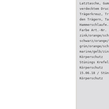
Latztasche, Gum
verdecktem Druc
Trägerkreuz, Tr
den Trägern, Ta
Hammerschlaufe.
Farbe Art.-Nr.
zink/orange/sch
schwarz/orange/
grün/orange/sch
marine/gelb/zin
Körperschutz
Stünings Krefel
Körperschutz
15.06.18 / Stün
Körperschutz