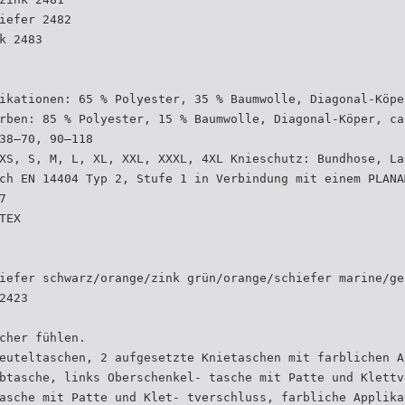
iefer 2482
k 2483
ikationen: 65 % Polyester, 35 % Baumwolle, Diagonal-Köpe
rben: 85 % Polyester, 15 % Baumwolle, Diagonal-Köper, ca
38–70, 90–118
XS, S, M, L, XL, XXL, XXXL, 4XL Knieschutz: Bundhose, La
ch EN 14404 Typ 2, Stufe 1 in Verbindung mit einem PLANA
7
TEX
iefer schwarz/orange/zink grün/orange/schiefer marine/ge
2423
cher fühlen.
euteltaschen, 2 aufgesetzte Knietaschen mit farblichen A
btasche, links Oberschenkel- tasche mit Patte und Klettv
asche mit Patte und Klet- tverschluss, farbliche Applika