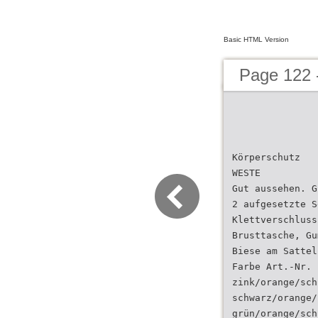
Basic HTML Version
Page 122 
Körperschutz
WESTE
Gut aussehen. G
2 aufgesetzte S
Klettverschluss
Brusttasche, Gu
Biese am Sattel
Farbe Art.-Nr.
zink/orange/sch
schwarz/orange/
grün/orange/sch