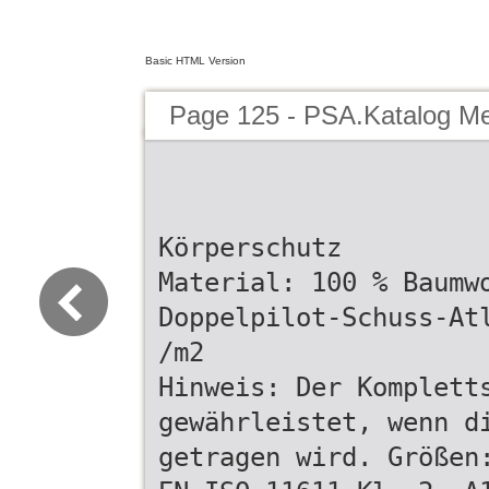
Basic HTML Version
Page 125 - PSA.Katalog M
Körperschutz
Material: 100 % Baumw
Doppelpilot-Schuss-At
/m2
Hinweis: Der Komplett
gewährleistet, wenn d
getragen wird. Größen