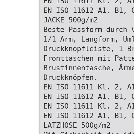
EN ISO 11611 Kl. 2, A
EN ISO 11612 A1, B1, 
JACKE 500g/m2
Beste Passform durch 
1/1 Arm, Langform, Um
Druckknopfleiste, 1 B
Fronttaschen mit Patt
Brustinnentasche, Ärm
Druckknöpfen.
EN ISO 11611 Kl. 2, A
EN ISO 11612 A1, B1, 
EN ISO 11611 Kl. 2, A
EN ISO 11612 A1, B1, 
LATZHOSE 500g/m2