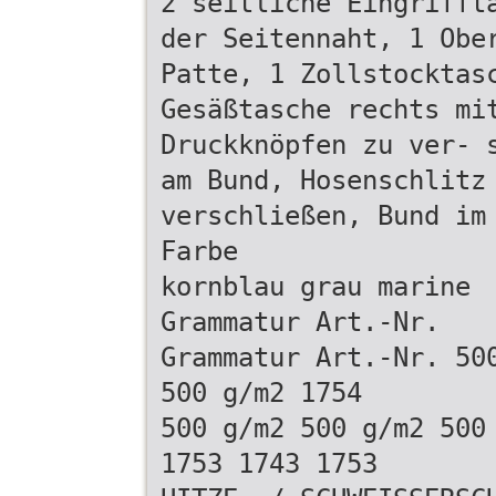
2 seitliche Eingrifft
der Seitennaht, 1 Obe
Patte, 1 Zollstocktas
Gesäßtasche rechts mi
Druckknöpfen zu ver- 
am Bund, Hosenschlitz
verschließen, Bund im
Farbe
kornblau grau marine
Grammatur Art.-Nr.
Grammatur Art.-Nr. 50
500 g/m2 1754
500 g/m2 500 g/m2 500
1753 1743 1753