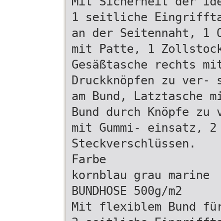
Mit Sicherheit der id
1 seitliche Eingrifft
an der Seitennaht, 1 
mit Patte, 1 Zollstoc
Gesäßtasche rechts mi
Druckknöpfen zu ver- 
am Bund, Latztasche m
Bund durch Knöpfe zu 
mit Gummi- einsatz, 2
Steckverschlüssen.
Farbe
kornblau grau marine
BUNDHOSE 500g/m2
Mit flexiblem Bund fü