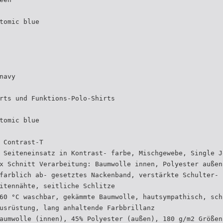
tomic blue
navy
rts und Funktions-Polo-Shirts
tomic blue
 Contrast-T
 Seiteneinsatz in Kontrast- farbe, Mischgewebe, Single J
x Schnitt Verarbeitung: Baumwolle innen, Polyester außen
farblich ab- gesetztes Nackenband, verstärkte Schulter- 
itennähte, seitliche Schlitze
60 °C waschbar, gekämmte Baumwolle, hautsympathisch, sch
usrüstung, lang anhaltende Farbbrillanz
aumwolle (innen), 45% Polyester (außen), 180 g/m2 Größen