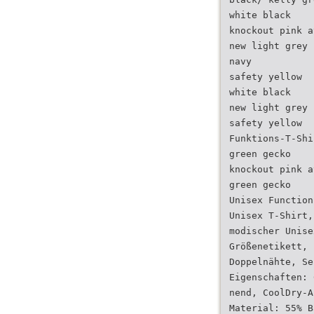
white black
knockout pink a
new light grey
navy
safety yellow
white black
new light grey 
safety yellow
Funktions-T-Shi
green gecko
knockout pink a
green gecko
Unisex Function
Unisex T-Shirt,
modischer Unise
Größenetikett, 
Doppelnähte, Se
Eigenschaften: 
nend, CoolDry-A
Material: 55% B