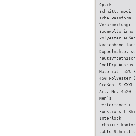
Optik
Schnitt: modi-
sche Passform
Verarbeitung:
Baumwolle innen
Polyester außen
Nackenband farb
Doppelnähte, se
hautsympathisch
CoolDry-Ausrüst
Material: 55% B
45% Polyester (
Größen: S–XXXL
Art.-Nr. 4520
Men’s
Performance-T
Funktions T-Shi
Interlock
Schnitt: komfor
table Schnittfo