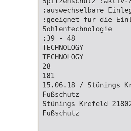
Spitzenschutz :aktiv-
:auswechselbare Einle
:geeignet für die Ein
Sohlentechnologie
:39 - 48
TECHNOLOGY
TECHNOLOGY
28
181
15.06.18 / Stünings K
Fußschutz
Stünings Krefeld 2180
Fußschutz