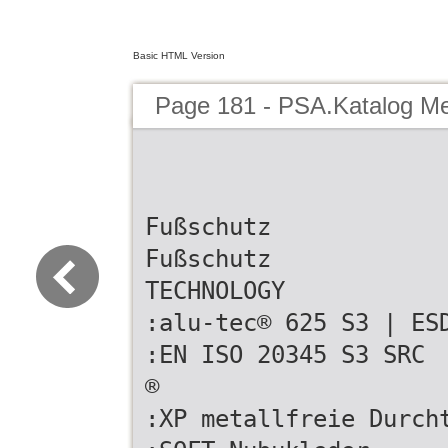
Basic HTML Version
Page 181 - PSA.Katalog M
Fußschutz
Fußschutz
TECHNOLOGY
:alu-tec® 625 S3 | ES
:EN ISO 20345 S3 SRC
®
:XP metallfreie Durch