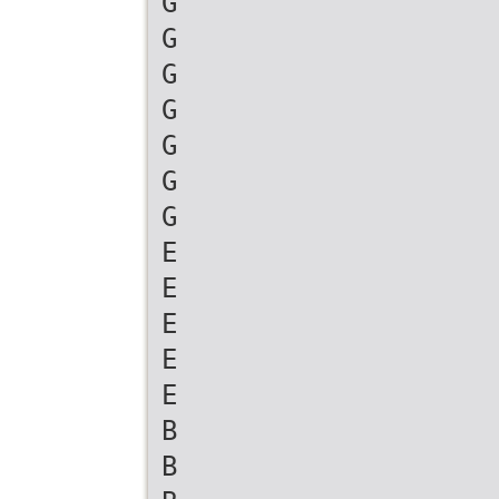
G
G
G
G
G
G
G
E
E
E
E
E
B
B