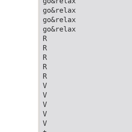
go&relax
go&relax
go&relax
go&relax
R
R
R
R
R
V
V
V
V
V