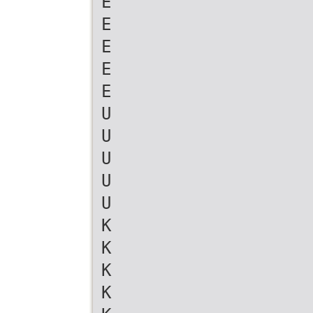
E
E
E
E
E
U
U
U
U
U
K
K
K
K