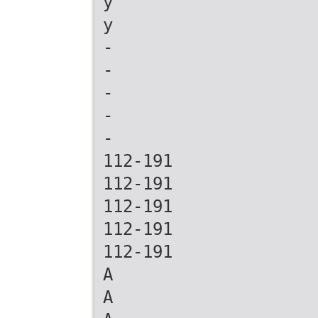
y
y
-
-
-
-
-
112-191
112-191
112-191
112-191
112-191
A
A