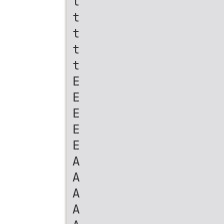
t
t
t
t
t
E
E
E
E
E
A
A
A
A