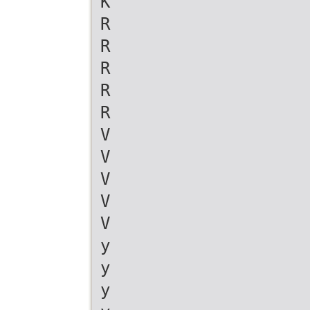
K
R
R
R
R
R
V
V
V
V
V
y
y
y