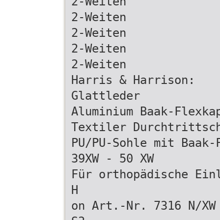
2-Weiten
2-Weiten
2-Weiten
2-Weiten
2-Weiten
Harris & Harrison:
Glattleder
Aluminium Baak-Flexka
Textiler Durchtrittsc
PU/PU-Sohle mit Baak-
39XW - 50 XW
Für orthopädische Ein
H
on Art.-Nr. 7316 N/XW