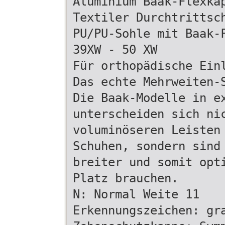
Aluminium Baak-Flexka
Textiler Durchtrittsc
PU/PU-Sohle mit Baak-
39XW - 50 XW
Für orthopädische Ein
Das echte Mehrweiten-
Die Baak-Modelle in e
unterscheiden sich ni
voluminöseren Leisten
Schuhen, sondern sind
breiter und somit opt
Platz brauchen.
N: Normal Weite 11
Erkennungszeichen: gr