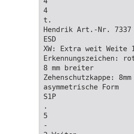
4
4
t.
Hendrik Art.-Nr. 7337
ESD
XW: Extra weit Weite 
Erkennungszeichen: ro
8 mm breiter
Zehenschutzkappe: 8mm
asymmetrische Form
S1P
.
5
-