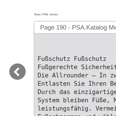
Basic HTML Version
Page 190 - PSA.Katalog M
Fußschutz Fußschutz
Fußgerechte Sicherhei
Die Allrounder – In z
Entlasten Sie Ihren B
Durch das einzigartig
System bleiben Füße, 
leistungsfähig. Verme