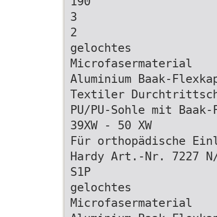
190
3
2
gelochtes
Microfasermaterial
Aluminium Baak-Flexka
Textiler Durchtrittsc
PU/PU-Sohle mit Baak-
39XW - 50 XW
Für orthopädische Ein
Hardy Art.-Nr. 7227 N
S1P
gelochtes
Microfasermaterial