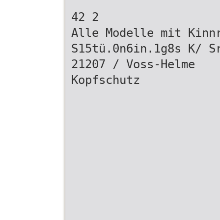
42 2
Alle Modelle mit Kinn
S15tü.0n6in.1g8s K/ S
21207 / Voss-Helme
Kopfschutz