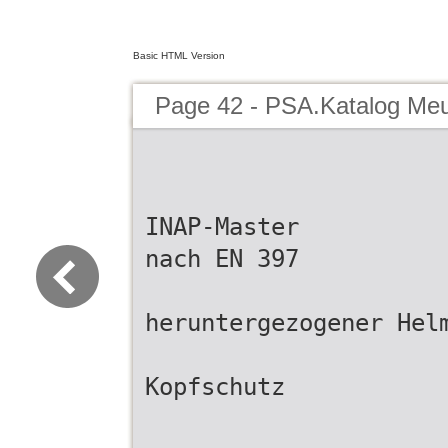
Basic HTML Version
Page 42 - PSA.Katalog Me
INAP-Master
nach EN 397
heruntergezogener Hel
Kopfschutz