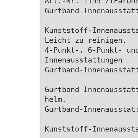
Art.-Nr. 1155 /+Farbn
Gurtband-Innenausstat
Kunststoff-Innenausst
Leicht zu reinigen.
4-Punkt-, 6-Punkt- un
Innenausstattungen
Gurtband-Innenausstat
Gurtband-Innenausstat
helm.
Gurtband-Innenausstat
Kunststoff-Innenausst