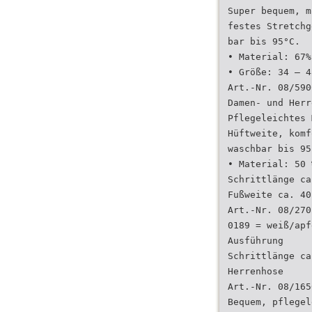
Super bequem, m
festes Stretchg
bar bis 95°C.
• Material: 67%
• Größe: 34 – 4
Art.-Nr. 08/590
Damen- und Herr
Pflegeleichtes 
Hüftweite, komf
waschbar bis 95
• Material: 50 
Schrittlänge ca
Fußweite ca. 40
Art.-Nr. 08/270
0189 = weiß/apf
Ausführung
Schrittlänge ca
Herrenhose
Art.-Nr. 08/165
Bequem, pflegel