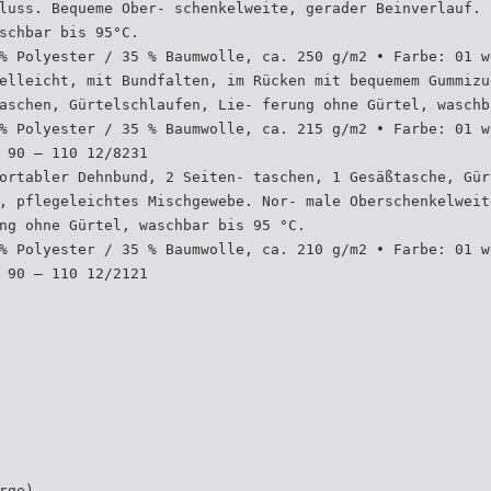
luss. Bequeme Ober- schenkelweite, gerader Beinverlauf. 
schbar bis 95°C.
% Polyester / 35 % Baumwolle, ca. 250 g/m2 • Farbe: 01 w
elleicht, mit Bundfalten, im Rücken mit bequemem Gummizu
aschen, Gürtelschlaufen, Lie- ferung ohne Gürtel, waschb
% Polyester / 35 % Baumwolle, ca. 215 g/m2 • Farbe: 01 w
 90 – 110 12/8231
ortabler Dehnbund, 2 Seiten- taschen, 1 Gesäßtasche, Gür
, pflegeleichtes Mischgewebe. Nor- male Oberschenkelweit
ng ohne Gürtel, waschbar bis 95 °C.
% Polyester / 35 % Baumwolle, ca. 210 g/m2 • Farbe: 01 w
 90 – 110 12/2121
rge)