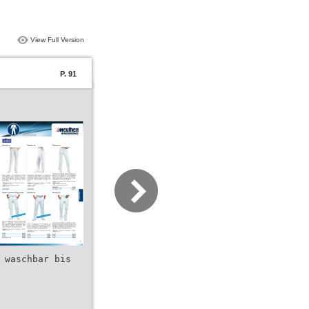
View Full Version
P. 91
 waschbar bis