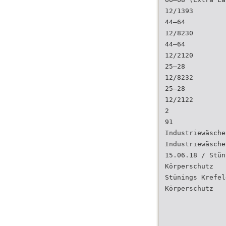
12/1393
44–64
12/8230
44–64
12/2120
25–28
12/8232
25–28
12/2122
2
91
Industriewäsche
Industriewäsche
15.06.18 / Stün
Körperschutz
Stünings Krefel
Körperschutz