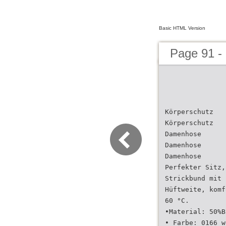
Basic HTML Version
Page 91 -
Körperschutz
Körperschutz
Damenhose
Damenhose
Damenhose
Perfekter Sitz,
Strickbund mit 
Hüftweite, komf
60 °C.
•Material: 50%B
• Farbe: 0166 w