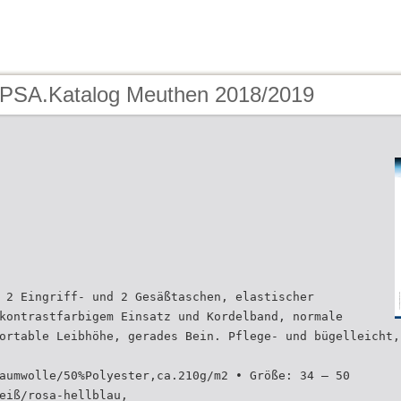
 PSA.Katalog Meuthen 2018/2019
 2 Eingriff- und 2 Gesäßtaschen, elastischer
kontrastfarbigem Einsatz und Kordelband, normale
ortable Leibhöhe, gerades Bein. Pflege- und bügelleicht,
aumwolle/50%Polyester,ca.210g/m2 • Größe: 34 – 50
eiß/rosa-hellblau,