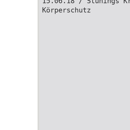
15.06.18 / Stünings K
Körperschutz