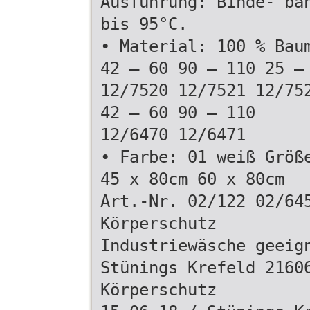
Ausführung: Binde- bä
bis 95°C.
• Material: 100 % Bau
42 – 60 90 – 110 25 –
12/7520 12/7521 12/75
42 – 60 90 – 110
12/6470 12/6471
• Farbe: 01 weiß Größ
45 x 80cm 60 x 80cm
Art.-Nr. 02/122 02/64
Körperschutz
Industriewäsche geeig
Stünings Krefeld 2160
Körperschutz