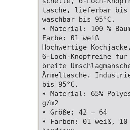
schette, 6-Loch-Knopf
tasche, lieferbar bis
waschbar bis 95°C.
• Material: 100 % Bau
Farbe: 01 weiß
Hochwertige Kochjacke
6-Loch-Knopfreihe für
breite Umschlagmansch
Ärmeltasche. Industri
bis 95°C.
• Material: 65% Polye
g/m2
• Größe: 42 – 64
• Farben: 01 weiß, 10