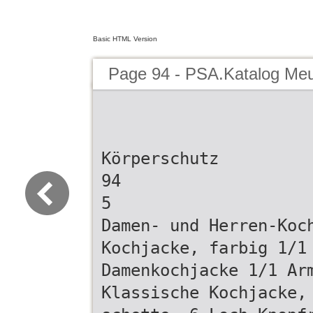
Basic HTML Version
Page 94 - PSA.Katalog Me
Körperschutz
94
5
Damen- und Herren-Koc
Kochjacke, farbig 1/1
Damenkochjacke 1/1 Ar
Klassische Kochjacke,