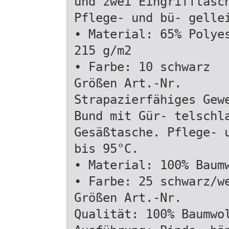
und zwei Eingrifftasc
Pflege- und bü- gelle
• Material: 65% Polye
215 g/m2
• Farbe: 10 schwarz
Größen Art.-Nr.
Strapazierfähiges Gew
Bund mit Gür- telschl
Gesäßtasche. Pflege- 
bis 95°C.
• Material: 100% Baum
• Farbe: 25 schwarz/w
Größen Art.-Nr.
Qualität: 100% Baumwo