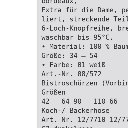
bordeaux,
Extra für die Dame, p
liert, streckende Tei
6-Loch-Knopfreihe, br
waschbar bis 95°C.
• Material: 100 % Bau
Größe: 34 – 54
• Farbe: 01 weiß
Art.-Nr. 08/572
Bistroschürzen (Vorbi
Größen
42 – 64 90 – 110 66 –
Koch-/ Bäckerhose
Art.-Nr. 12/7710 12/7