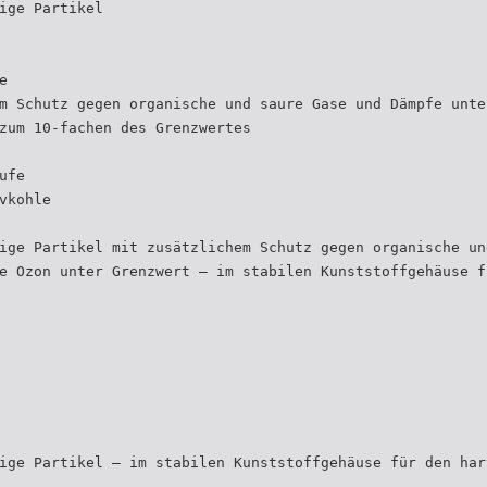
ige Partikel
e
m Schutz gegen organische und saure Gase und Dämpfe unte
zum 10-fachen des Grenzwertes
ufe
vkohle
ige Partikel mit zusätzlichem Schutz gegen organische un
e Ozon unter Grenzwert – im stabilen Kunststoffgehäuse f
ige Partikel – im stabilen Kunststoffgehäuse für den har