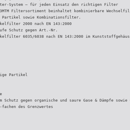
ter-System – für jeden Einsatz den richtigen Filter
3MTM Filtersortiment beinhaltet kombinierbare Wechselfil
 Partikel sowie Kombinationsfilter.
kelfilter 2000 nach EN 143:2000
ufe Schutz gegen Art.-Nr.
kelfilter 6035/6038 nach EN 143:2000 im Kunststoffgehäus
ige Partikel
e
m Schutz gegen organische und saure Gase & Dämpfe sowie 
-fachen des Grenzwertes