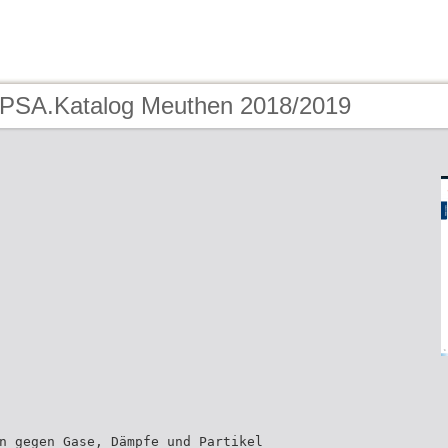
 PSA.Katalog Meuthen 2018/2019
n gegen Gase, Dämpfe und Partikel