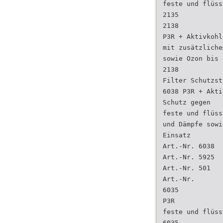
feste und flüss
2135
2138
P3R + Aktivkohl
mit zusätzliche
sowie Ozon bis 
2138
Filter Schutzst
6038 P3R + Akti
Schutz gegen
feste und flüss
und Dämpfe sowi
Einsatz
Art.-Nr. 6038
Art.-Nr. 5925
Art.-Nr. 501
Art.-Nr.
6035
P3R
feste und flüss
6035