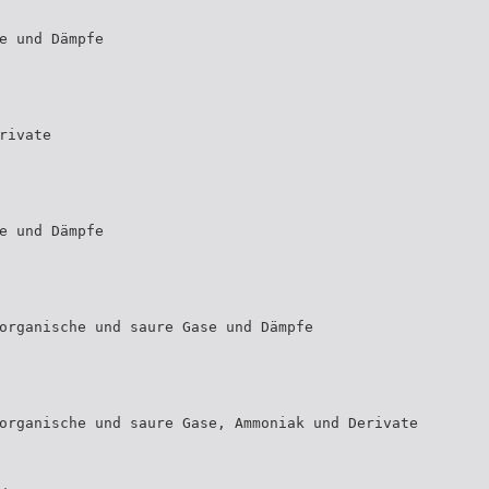
e und Dämpfe
rivate
e und Dämpfe
organische und saure Gase und Dämpfe
organische und saure Gase, Ammoniak und Derivate