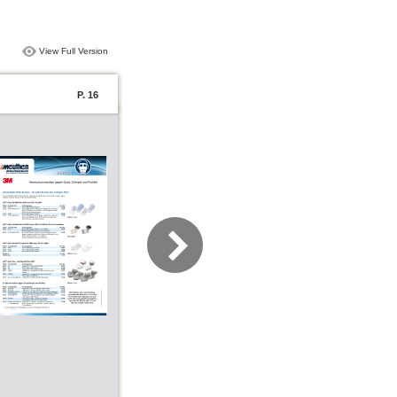
View Full Version
P. 16