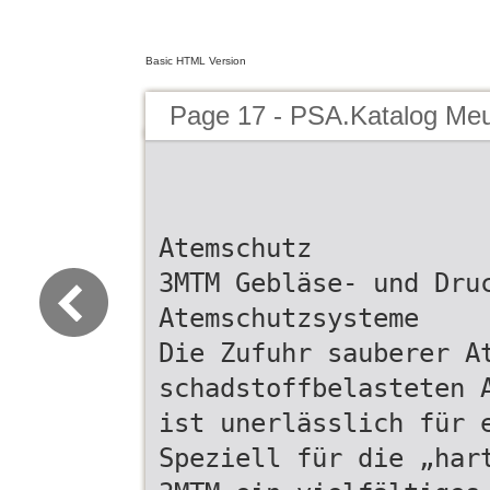
Basic HTML Version
Page 17 - PSA.Katalog Me
Atemschutz
3MTM Gebläse- und Dru
Atemschutzsysteme
Die Zufuhr sauberer A
schadstoffbelasteten 
ist unerlässlich für 
Speziell für die „har