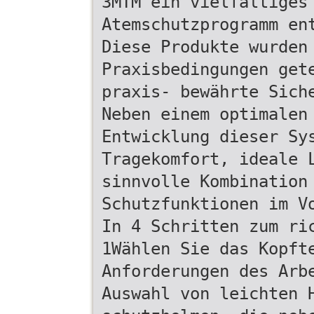
3MTM ein vielfältiges
Atemschutzprogramm en
Diese Produkte wurden
Praxisbedingungen get
praxis- bewährte Sich
Neben einem optimalen
Entwicklung dieser Sy
Tragekomfort, ideale 
sinnvolle Kombination
Schutzfunktionen im V
In 4 Schritten zum ri
1Wählen Sie das Kopft
Anforderungen des Arb
Auswahl von leichten 