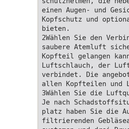
schutzhelmen, die neb
einen Augen- und Gesi
Kopfschutz und option
bieten.
2Wählen Sie den Verbi
saubere Atemluft sich
Kopfteil gelangen kan
Luftschlauch, der Luf
verbindet. Die angebo
allen Kopfteilen und 
3Wählen Sie die Luftq
Je nach Schadstoffsit
platz haben Sie die A
filtrierenden Gebläse