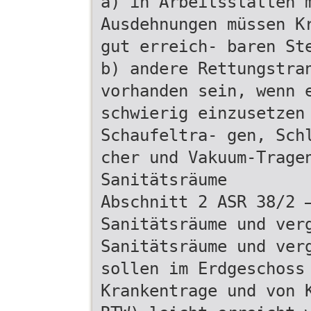
a) in Arbeitsstätten 
Ausdehnungen müssen K
gut erreich- baren St
b) andere Rettungstra
vorhanden sein, wenn 
schwierig einzusetzen
Schaufeltra- gen, Sch
cher und Vakuum-Trage
Sanitätsräume
Abschnitt 2 ASR 38/2 
Sanitätsräume und ver
Sanitätsräume und ver
sollen im Erdgeschoss
Krankentrage und von 