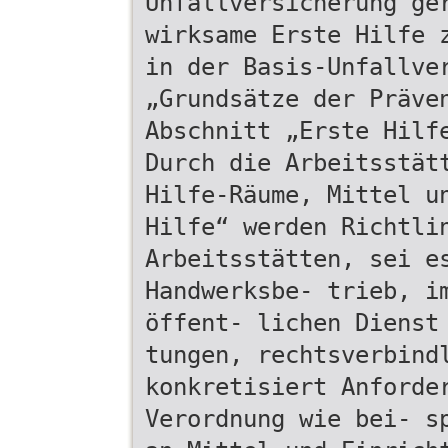
Unfallversicherung ge
wirksame Erste Hilfe 
in der Basis-Unfallve
„Grundsätze der Präve
Abschnitt „Erste Hilf
Durch die Arbeitsstät
Hilfe-Räume, Mittel u
Hilfe“ werden Richtli
Arbeitsstätten, sei e
Handwerksbe- trieb, i
öffent- lichen Dienst
tungen, rechtsverbind
konkretisiert Anforde
Verordnung wie bei- s