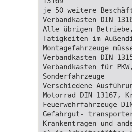
13169
je 50 weitere Beschäf
Verbandkasten DIN 131
Alle übrigen Betriebe
Tätigkeiten im Außend
Montagefahrzeuge müss
Verbandkasten DIN 131
Verbandkasten für PKW
Sonderfahrzeuge
Verschiedene Ausführu
Motorrad DIN 13167, K
Feuerwehrfahrzeuge DI
Gefahrgut- transporte
Krankentragen und and