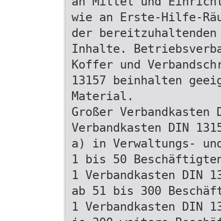
an Mittel und Einrich
wie an Erste-Hilfe-Rä
der bereitzuhaltenden
Inhalte. Betriebsverb
Koffer und Verbandsch
13157 beinhalten geei
Material.
Großer Verbandkasten 
Verbandkasten DIN 131
a) in Verwaltungs- un
1 bis 50 Beschäftigte
1 Verbandkasten DIN 1
ab 51 bis 300 Beschäf
1 Verbandkasten DIN 1