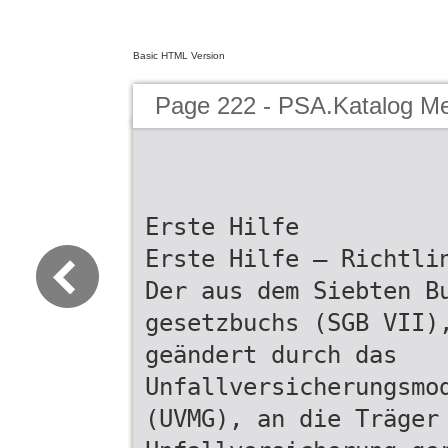
Basic HTML Version
Page 222 - PSA.Katalog M
Erste Hilfe
Erste Hilfe – Richtli
Der aus dem Siebten B
gesetzbuchs (SGB VII)
geändert durch das
Unfallversicherungsmo
(UVMG), an die Träger