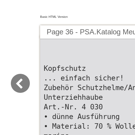
Basic HTML Version
Page 36 - PSA.Katalog Me
Kopfschutz
... einfach sicher!
Zubehör Schutzhelme/A
Unterziehhaube
Art.-Nr. 4 030
• dünne Ausführung
• Material: 70 % Woll