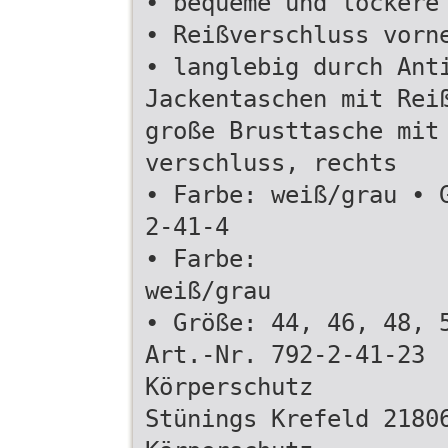
• bequeme und lockere
• Reißverschluss vorn
• langlebig durch Ant
Jackentaschen mit Rei
große Brusttasche mit
verschluss, rechts
• Farbe: weiß/grau • 
2-41-4
• Farbe:
weiß/grau
• Größe: 44, 46, 48, 
Art.-Nr. 792-2-41-23
Körperschutz
Stünings Krefeld 2180