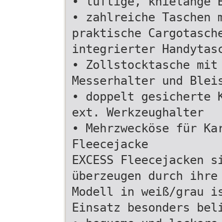
• luftige, knielange 
• zahlreiche Taschen 
praktische Cargotasch
integrierter Handytas
• Zollstocktasche mit
Messerhalter und Blei
• doppelt gesicherte 
ext. Werkzeughalter
• Mehrzwecköse für Ka
Fleecejacke
EXCESS Fleecejacken s
überzeugen durch ihre
Modell in weiß/grau i
Einsatz besonders bel