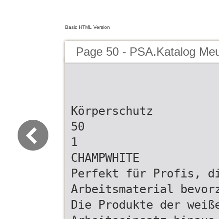
Basic HTML Version
Page 50 - PSA.Katalog Me
Körperschutz
50
1
CHAMPWHITE
Perfekt für Profis, d
Arbeitsmaterial bevor
Die Produkte der weiß