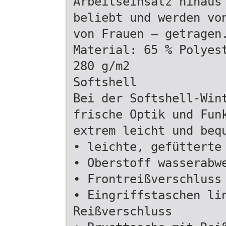
Arbeitseinsatz hinaus
beliebt und werden vo
von Frauen – getragen
Material: 65 % Polyes
280 g/m2
Softshell
Bei der Softshell-Win
frische Optik und Fun
extrem leicht und beq
• leichte, gefütterte
• Oberstoff wasserabw
• Frontreißverschluss
• Eingriffstaschen li
Reißverschluss