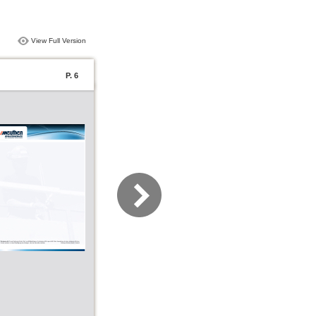
View Full Version
P. 6